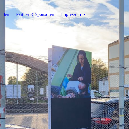
enden
Partner & Sponsoren
Impressum