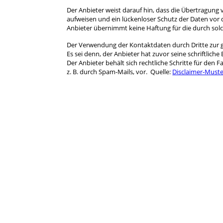
Der Anbieter weist darauf hin, dass die Übertragung v
aufweisen und ein lückenloser Schutz der Daten vor d
Anbieter übernimmt keine Haftung für die durch so
Der Verwendung der Kontaktdaten durch Dritte zur 
Es sei denn, der Anbieter hat zuvor seine schriftliche E
Der Anbieter behält sich rechtliche Schritte für de
z. B. durch Spam-Mails, vor. Quelle:
Disclaimer-Must