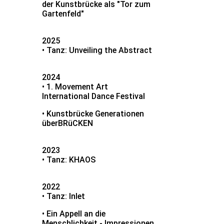
der Kunstbrücke als "Tor zum
Gartenfeld"
2025
• Tanz: Unveiling the Abstract
2024
• 1. Movement Art
International Dance Festival
• Kunstbrücke Generationen
überBRüCKEN
2023
• Tanz: KHAOS
2022
• Tanz: Inlet
• Ein Appell an die
Menschlichkeit - Impressionen