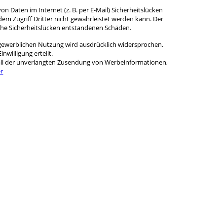
on Daten im Internet (z. B. per E-Mail) Sicherheitslücken
em Zugriff Dritter nicht gewährleistet werden kann. Der
lche Sicherheitslücken entstandenen Schäden.
gewerblichen Nutzung wird ausdrücklich widersprochen.
inwilligung erteilt.
n Fall der unverlangten Zusendung von Werbeinformationen,
er