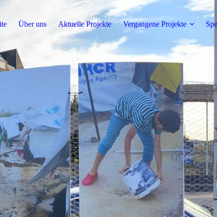
ite
Über uns
Aktuelle Projekte
Vergangene Projekte
Sp