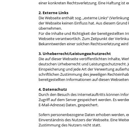
einer konkreten Rechtsverletzung. Eine Haftung ist
2. Externe Links
Die Webseite enthält sog. „externe Links“ (Verlinkun
der Webseite keinen Einfluss hat. Aus diesem Grund 
übernehmen.
Für die Inhalte und Richtigkeit der bereitgestellten I
Webseite verantwortlich. Zum Zeitpunkt der Verlink
Bekanntwerden einer solchen Rechtsverletzung wir
3. Urheberrecht/Leistungsschutzrecht
Die auf dieser Webseite veröffentlichten Inhalte, W
deutschen Urheberrecht und Leistungsschutzrecht. Jed
Einspeicherung und jede Art der Verwertung außerha
schriftlichen Zustimmung des jeweiligen Rechteinha
bereitgestellten Informationen auf diesen Webseiten 
4. Datenschutz
Durch den Besuch des Internetauftritts können Infor
Zugriff auf dem Server gespeichert werden. Es werd
E-Mail-Adresse) Daten, gespeichert.
Sofern personenbezogene Daten erhoben werden, erfo
Einverständnis des Nutzers der Webseite. Eine Weite
Zustimmung des Nutzers nicht statt.