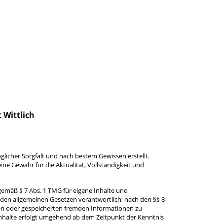
 Wittlich
glicher Sorgfalt und nach bestem Gewissen erstellt.
e Gewähr für die Aktualität, Vollständigkeit und
 gemäß § 7 Abs. 1 TMG für eigene Inhalte und
h den allgemeinen Gesetzen verantwortlich; nach den §§ 8
lten oder gespeicherten fremden Informationen zu
nhalte erfolgt umgehend ab dem Zeitpunkt der Kenntnis