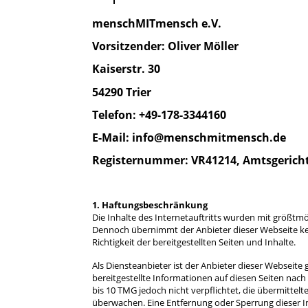
menschMITmensch e.V.
Vorsitzender: Oliver Möller
Kaiserstr. 30
54290 Trier
Telefon: +49-178-3344160
E-Mail: info@menschmitmensch.de
Registernummer: VR41214, Amtsgericht
1. Haftungsbeschränkung
Die Inhalte des Internetauftritts wurden mit größtmö
Dennoch übernimmt der Anbieter dieser Webseite kein
Richtigkeit der bereitgestellten Seiten und Inhalte.
Als Diensteanbieter ist der Anbieter dieser Webseite
bereitgestellte Informationen auf diesen Seiten nac
bis 10 TMG jedoch nicht verpflichtet, die übermitte
überwachen. Eine Entfernung oder Sperrung dieser I